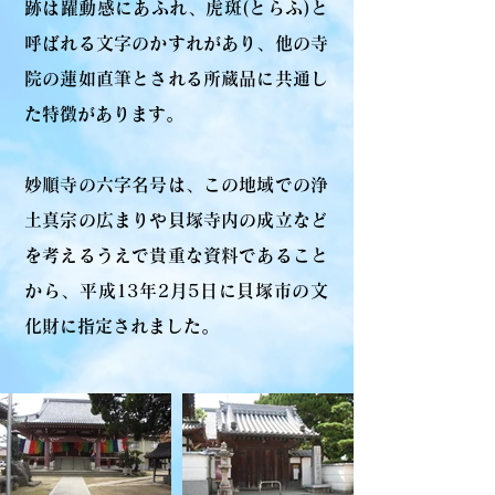
跡は躍動感にあふれ、虎斑(とらふ)と
呼ばれる文字のかすれがあり、他の寺
院の蓮如直筆とされる所蔵品に共通し
た特徴があります。
妙順寺の六字名号は、この地域での浄
土真宗の広まりや貝塚寺内の成立など
を考えるうえで貴重な資料であること
から、平成13年2月5日に貝塚市の文
化財に指定されました。